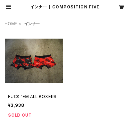
インナー | COMPOSITION FIVE
HOME
インナー
FUCK ’EM ALL BOXERS
¥3,938
SOLD OUT